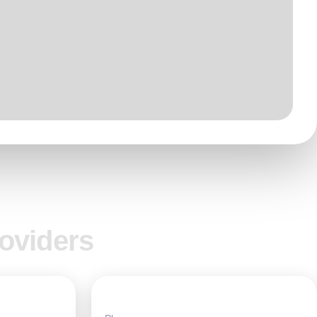
oviders
Diamonds Power: Hold and win