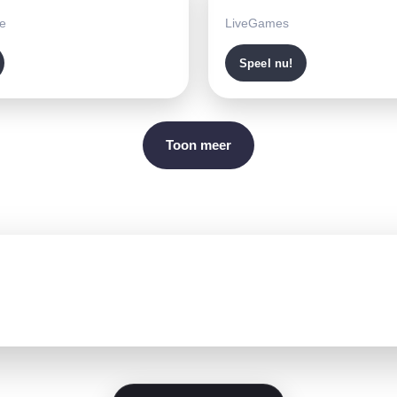
e
LiveGames
Speel nu!
Toon meer
ederland - Legaal online