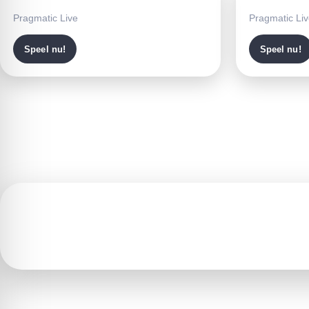
Pragmatic Live
Pragmatic Liv
Speel nu!
Speel nu!
Lalabet Casino N