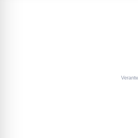
Verant