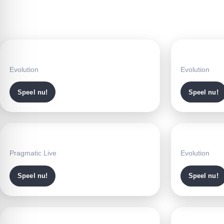
Mega Ball
Roulette
Evolution
Evolution
Speel nu!
Speel nu!
Auto Roulette
Casino H
Pragmatic Live
Evolution
Speel nu!
Speel nu!
ONE Blackjack
Mega Rou