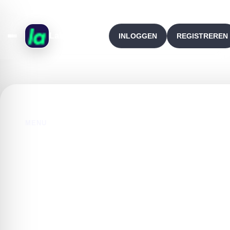
Lalabet Casino
INLOGGEN
REGISTREREN
MENU
Lalabet Casin
Nederland - Le
online gokken