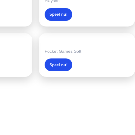
Playson
Speel nu!
Wild Bandito
Pocket Games Soft
Speel nu!