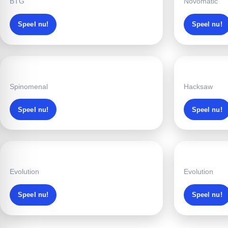
BTG
Novomatic
Speel nu!
Speel nu!
Book Of Rebirth
Duel at D
Spinomenal
Hacksaw
Speel nu!
Speel nu!
Mega Ball
Funky Ti
Evolution
Evolution
Speel nu!
Speel nu!