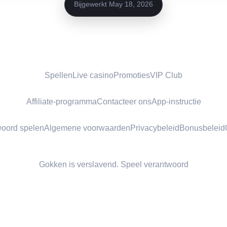
Bijgewerkt May 18, 2026
Casino
Spellen
Live casino
Promoties
VIP Club
Over ons
Affiliate-programma
Contacteer ons
App-instructie
Informatie
woord spelen
Algemene voorwaarden
Privacybeleid
Bonusbeleid
24+
Gokken is verslavend. Speel verantwoord
Lalabet Casino