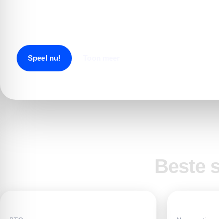
iDEAL
Speel nu!
Toon meer
Beste 
Extra Chilli MEGAWAYS
Sizzling 